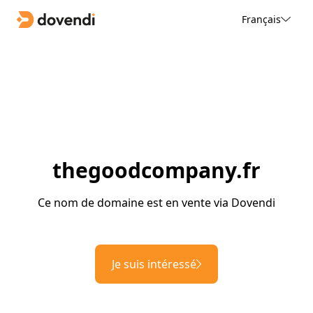
Français
thegoodcompany.fr
Ce nom de domaine est en vente via Dovendi
Je suis intéressé